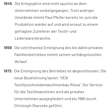
1945
Die Kriegsjahre sind nicht spurlos an dem
Unternehmen vorbeigegangen. Trotz widriger
Umstände nimmt Paul Pfeifer bereits im Juni die
Produktion wieder auf und wird erneut zu einem
gefragten Zulieferer der Textil- und
Lederwarenbranche.
1959
Die schrittweise Enteignung des bis dahin privaten
Familienbetriebes nimmt seinen verhängnisvollen
Verlauf.
1972
Die Enteignung des Betriebes ist abgeschlossen. Die
neue Bezeichnung lautet: “VEB
Textilzuschneidemaschinenbau Riesa”. Der Service
für die Textilmaschinen wird als privates
Unternehmen ausgegliedert und bis 1990 durch
Christoph Staroske geführt.