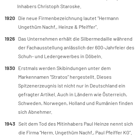
Inhabers Christoph Staroske.
1920
Die neue Firmenbezeichnung lautet “Hermann
Ungethüm Nachf., Heinze & Pfeiffer”.
1926
Das Unternehmen erhält die Silbermedaille während
der Fachausstellung anlässlich der 600-Jahrfeier des
Schuh- und Ledergewerbes in Döbeln.
1930
Erstmals werden Skibindungen unter dem
Markennamen “Stratos” hergestellt. Dieses
Spitzenerzeugnis ist nicht nur in Deutschland ein
gefragter Artikel. Auch in Ländern wie Österreich,
Schweden, Norwegen, Holland und Rumänien finden
sich Abnehmer.
1943
Seit dem Tod des Mitinhabers Paul Heinze nennt sich
die Firma “Herm. Ungethüm Nachf., Paul Pfeiffer KG”.