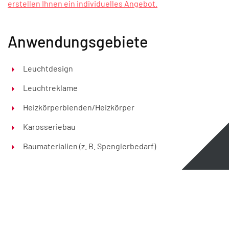
erstellen Ihnen ein individuelles Angebot.
Anwendungsgebiete
Leuchtdesign
Leuchtreklame
Heizkörperblenden/Heizkörper
Karosseriebau
Baumaterialien (z. B. Spenglerbedarf)
Kontakt
Datenschutz
Impressum