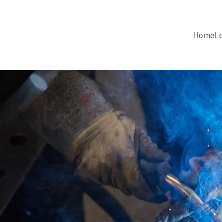
Home
L