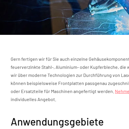
Gern fertigen wir für Sie auch einzelne Gehäusekomponent
feuerverzinkte Stahl-, Aluminium- oder Kupferbleche, die 
wir über moderne Technologien zur Durchführung von Lase
können beispielsweise Frontplatten passgenau zugeschnit
oder Ersatzteile für Maschinen angefertigt werden.
Nehmen
individuelles Angebot.
Anwendungsgebiete