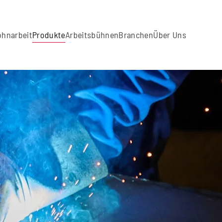
ohnarbeit
Produkte
Arbeitsbühnen
Branchen
Über Uns